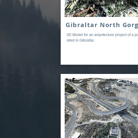
Gibraltar North Gor
3D Model for an arquitecture project of a p
sited in Gibraltar.