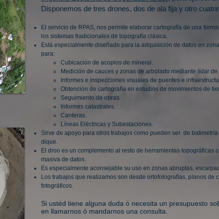
Disponemos de tres drones, dos de ala fija y otro cuat
El servicio de RPAS, nos permite elaborar cartografía de una forma r
los sistemas tradicionales de topografía clásica.
Está especialmente diseñado para la adquisición de datos en zona
para:
Cubicación de acopios de mineral.
Medición de cauces y zonas de arbolado mediante lídar de t
Informes e inspecciones visuales de puentes e infraestructu
Obtención de cartografía en estudios de movimientos de tie
Seguimiento de obras.
Informes catastrales.
Canteras.
Líneas Eléctricas y Subestaciones.
Sirve de apoyo para otros trabajos como pueden ser de batimetría
dique.
El dron es un complemento al resto de herramientas topográficas 
masiva de datos.
Es especialmente aconsejable su uso en zonas abruptas, escarpada
Los trabajos que realizamos son desde ortofotografías, planos de 
fotográficos.
Si ustéd tiene alguna duda ó necesita un presupuesto so
en llamarnos ó mandarnos una consulta.