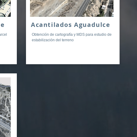
ge
Acantilados Aguadulce
arcel
Obtención de cartografía y MDS para estudio de
estabilización del terreno