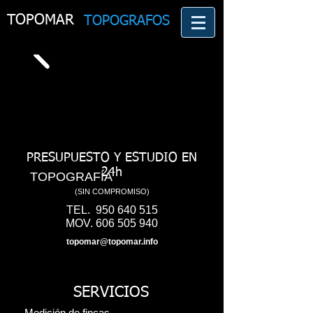
TOPOMAR
TOPOGRAFOS
PRESUPUESTO Y ESTUDIO EN
24h
TOPOGRAFÍA
(SIN COMPROMISO)
TEL.
950 640 515
MOV.
606 505 940
topomar@topomar.info
SERVICIOS
-
Medición de fincas.